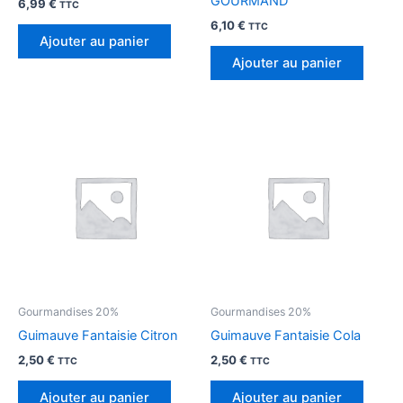
GOURMAND
6,99
€
TTC
6,10
€
TTC
Ajouter au panier
Ajouter au panier
Gourmandises 20%
Gourmandises 20%
Guimauve Fantaisie Citron
Guimauve Fantaisie Cola
2,50
€
2,50
€
TTC
TTC
Ajouter au panier
Ajouter au panier