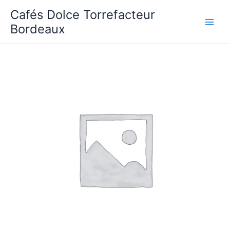
Aller
Cafés Dolce Torrefacteur
au
Bordeaux
contenu