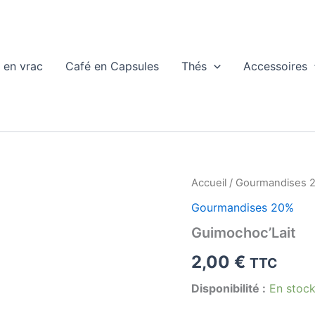
 en vrac
Café en Capsules
Thés
Accessoires
Accueil
/
Gourmandises 
Gourmandises 20%
Guimochoc’Lait
2,00
€
TTC
Disponibilité :
En stoc