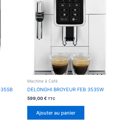
Machine à Café
535SB
DELONGHI BROYEUR FEB 3535W
599,00
€
TTC
Ajouter au panier