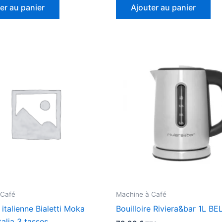
er au panier
Ajouter au panier
 Café
Machine à Café
 italienne Bialetti Moka
Bouilloire Riviera&bar 1L BE
talia 3 tasses