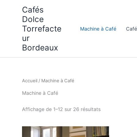
Aller
Cafés
au
Dolce
contenu
Torrefacte
Machine à Café
Café
ur
Bordeaux
Accueil
/ Machine à Café
Machine à Café
Affichage de 1–12 sur 26 résultats