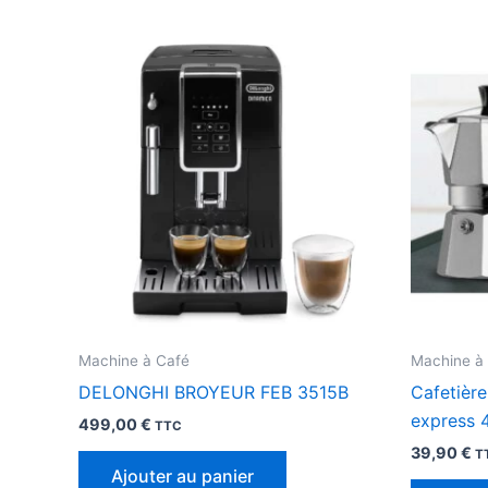
Machine à Café
Machine à
DELONGHI BROYEUR FEB 3515B
Cafetière
express 4
499,00
€
TTC
39,90
€
T
Ajouter au panier