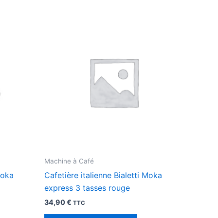
Machine à Café
Moka
Cafetière italienne Bialetti Moka
express 3 tasses rouge
34,90
€
TTC