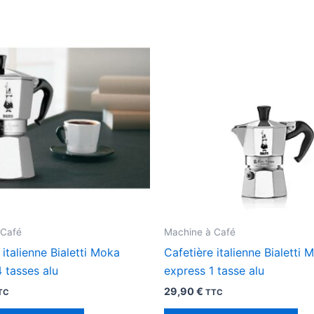
 Café
Machine à Café
 italienne Bialetti Moka
Cafetière italienne Bialetti 
 tasses alu
express 1 tasse alu
29,90
€
TC
TTC