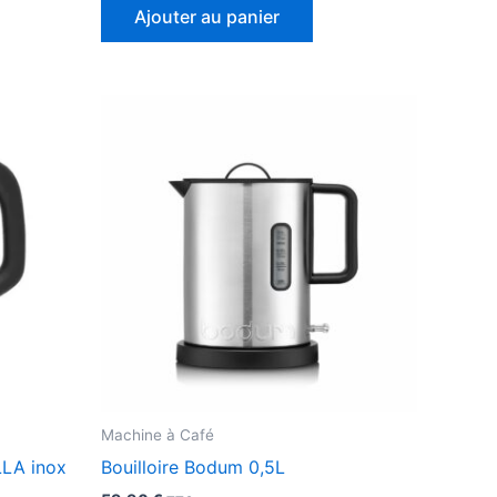
Ajouter au panier
Machine à Café
LLA inox
Bouilloire Bodum 0,5L