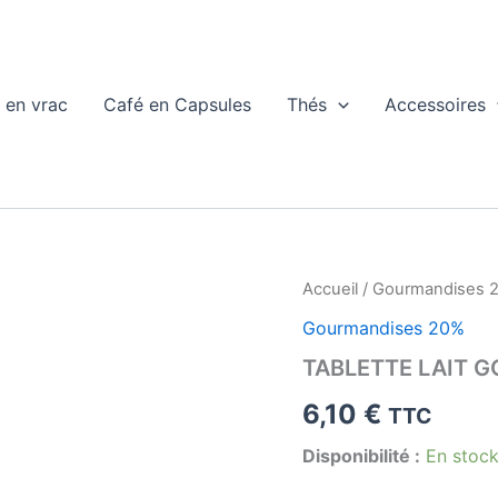
 en vrac
Café en Capsules
Thés
Accessoires
Accueil
/
Gourmandises 
Gourmandises 20%
TABLETTE LAIT 
6,10
€
TTC
Disponibilité :
En stoc