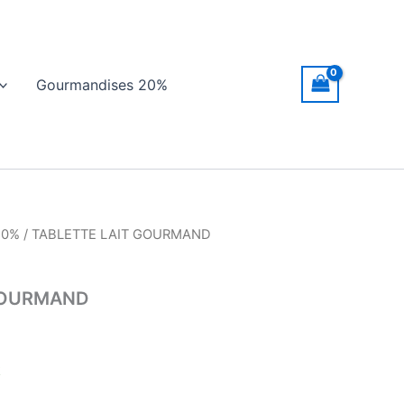
Gourmandises 20%
20%
/ TABLETTE LAIT GOURMAND
GOURMAND
k