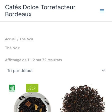
Aller
Cafés Dolce Torrefacteur
au
Bordeaux
contenu
Accueil
/ Thé Noir
Thé Noir
Affichage de 1–12 sur 72 résultats