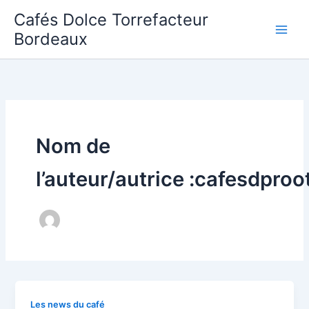
Aller
Cafés Dolce Torrefacteur
au
Bordeaux
contenu
Nom de
l’auteur/autrice :cafesdproo
Les news du café