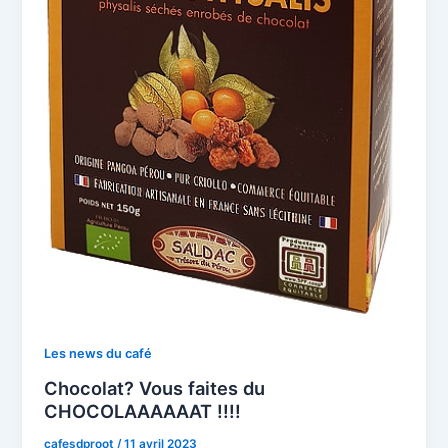
Les news du café
Chocolat? Vous faites du
CHOCOLAAAAAAT !!!!
cafesdproot
/
11 avril 2023