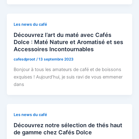
Les news du café
Découvrez l’art du maté avec Cafés
Dolce : Maté Nature et Aromatisé et ses
Accessoires Incontournables
cafesdproot
/
13 septembre 2023
Bonjour à tous les amateurs de café et de boissons
exquises ! Aujourd’hui, je suis ravi de vous emmener
dans
Les news du café
Découvrez notre sélection de thés haut
de gamme chez Cafés Dolce