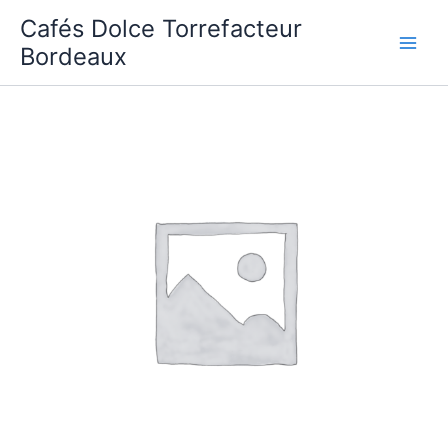
Aller
Cafés Dolce Torrefacteur
au
Bordeaux
contenu