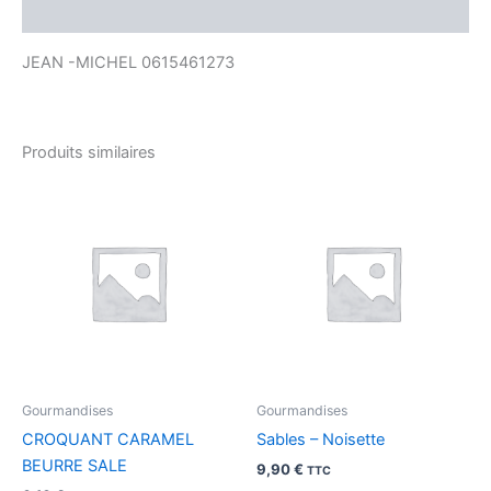
Avis (0)
JEAN -MICHEL 0615461273
Produits similaires
Gourmandises
Gourmandises
CROQUANT CARAMEL
Sables – Noisette
BEURRE SALE
9,90
€
TTC