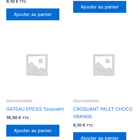
6,10
€
TTC
Ajouter au panier
Ajouter au panier
Gourmandises
Gourmandises
GATEAU EPICES Toussaint
CROQUANT PALET CHOCO
ORANGE
16,50
€
TTC
6,10
€
TTC
Ajouter au panier
Ajouter au panier