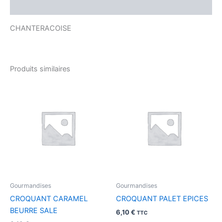
Avis (0)
CHANTERACOISE
Produits similaires
Gourmandises
Gourmandises
CROQUANT CARAMEL
CROQUANT PALET EPICES
BEURRE SALE
6,10
€
TTC