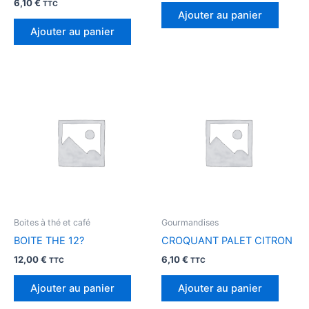
6,10
€
TTC
Ajouter au panier
Ajouter au panier
Boites à thé et café
Gourmandises
BOITE THE 12?
CROQUANT PALET CITRON
12,00
€
6,10
€
TTC
TTC
Ajouter au panier
Ajouter au panier