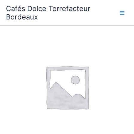
Aller
Cafés Dolce Torrefacteur
au
Bordeaux
contenu