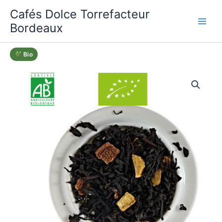
Aller
Cafés Dolce Torrefacteur
au
Bordeaux
contenu
Bio