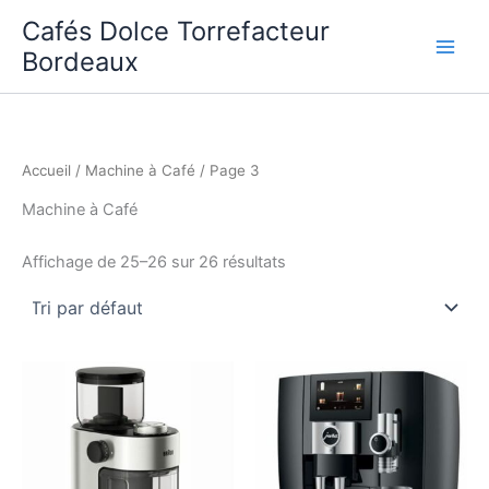
Aller
Cafés Dolce Torrefacteur
au
Bordeaux
contenu
Accueil
/
Machine à Café
/ Page 3
Machine à Café
Affichage de 25–26 sur 26 résultats