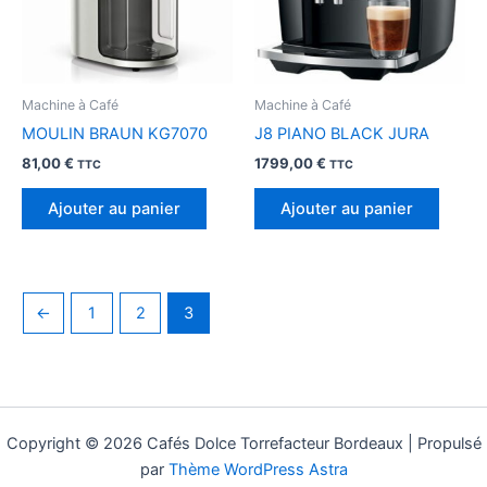
Machine à Café
Machine à Café
MOULIN BRAUN KG7070
J8 PIANO BLACK JURA
81,00
€
1799,00
€
TTC
TTC
Ajouter au panier
Ajouter au panier
←
1
2
3
Copyright © 2026 Cafés Dolce Torrefacteur Bordeaux | Propulsé
par
Thème WordPress Astra