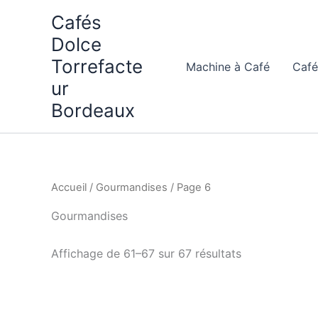
Aller
Cafés
au
Dolce
contenu
Torrefacte
Machine à Café
Café
ur
Bordeaux
Accueil
/
Gourmandises
/ Page 6
Gourmandises
Affichage de 61–67 sur 67 résultats