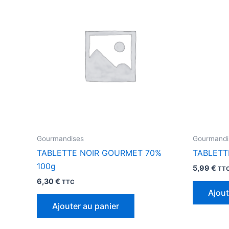
Gourmandises
Gourmandi
TABLETTE NOIR GOURMET 70%
TABLETT
100g
5,99
€
TT
6,30
€
TTC
Ajout
Ajouter au panier