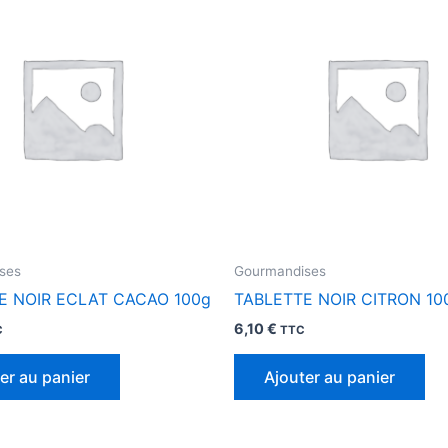
ses
Gourmandises
E NOIR ECLAT CACAO 100g
TABLETTE NOIR CITRON 10
6,10
€
C
TTC
er au panier
Ajouter au panier