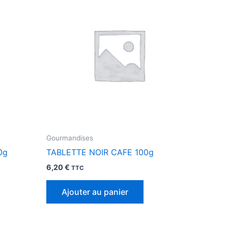
Gourmandises
0g
TABLETTE NOIR CAFE 100g
6,20
€
TTC
Ajouter au panier