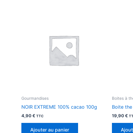
Gourmandises
Boites à th
NOIR EXTREME 100% cacao 100g
Boite th
4,90
€
19,90
€
TTC
T
Ajouter au panier
Ajout