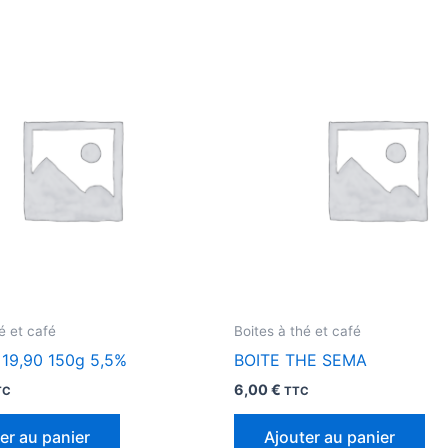
é et café
Boites à thé et café
e 19,90 150g 5,5%
BOITE THE SEMA
6,00
€
TC
TTC
er au panier
Ajouter au panier