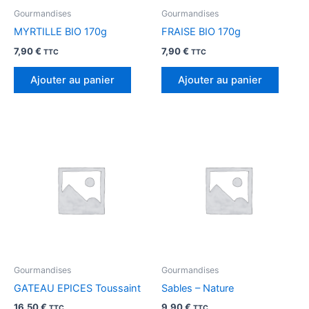
Gourmandises
Gourmandises
MYRTILLE BIO 170g
FRAISE BIO 170g
7,90
€
7,90
€
TTC
TTC
Ajouter au panier
Ajouter au panier
Gourmandises
Gourmandises
GATEAU EPICES Toussaint
Sables – Nature
16,50
€
9,90
€
TTC
TTC