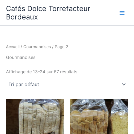
Aller
Cafés Dolce Torrefacteur
au
Bordeaux
contenu
Accueil
/
Gourmandises
/ Page 2
Gourmandises
Affichage de 13–24 sur 67 résultats