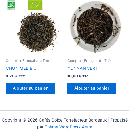
Comptoir Français du Thé
Comptoir Français du Thé
CHUN MEE BIO
YUNNAN VERT
9,70
€
10,80
€
TTC
TTC
Ajouter au panier
Ajouter au panier
Copyright © 2026 Cafés Dolce Torrefacteur Bordeaux | Propulsé
par
Thème WordPress Astra