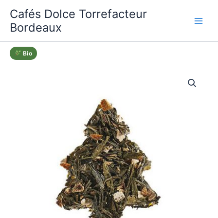
Aller
Cafés Dolce Torrefacteur
au
Bordeaux
contenu
Bio