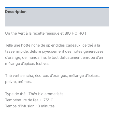
de
Noël
Description
Bio
Avis (0)
Un thé Vert à la recette féérique et BIO HO HO !
Telle une hotte riche de splendides cadeaux, ce thé à la
tasse limpide, délivre joyeusement des notes généreuses
d’orange, de mandarine, le tout délicatement enrobé d’un
mélange d’épices festives.
Thé vert sencha, écorces d’oranges, mélange d’épices,
poivre, arômes.
Type de thé : Thés bio aromatisés
Température de l’eau : 75° C
Temps d’infusion : 3 minutes