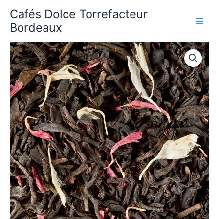
Aller
Cafés Dolce Torrefacteur
au
Bordeaux
contenu