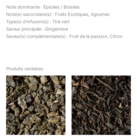
Note dominante : Épicées / Boisées
Note(s) secondaire(s) : Fruits Exotiques, Agrumes
Type(s) d’infusion(s) : Thé vert
Saveur principale : Gingembre
Saveur(s) complémentaire(s) : Fruit de la passion, Citron
Produits similaires