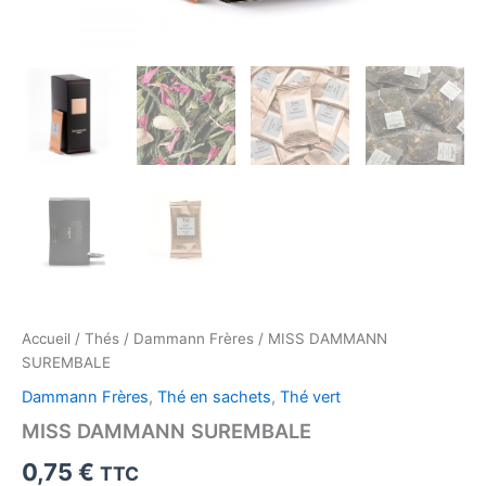
Accueil
/
Thés
/
Dammann Frères
/ MISS DAMMANN
SUREMBALE
Dammann Frères
,
Thé en sachets
,
Thé vert
MISS DAMMANN SUREMBALE
0,75
€
TTC