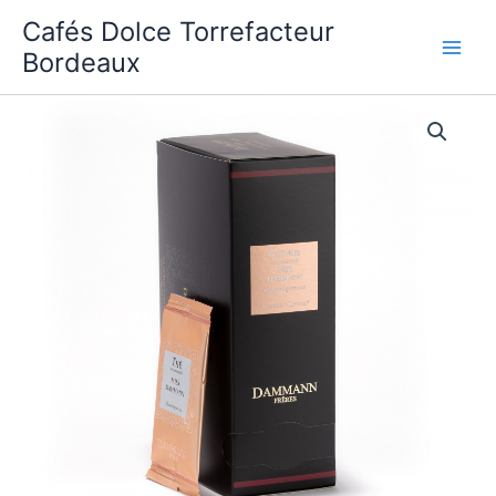
Aller
Cafés Dolce Torrefacteur
au
Bordeaux
contenu