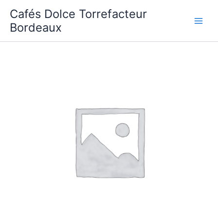
Aller
Cafés Dolce Torrefacteur
au
Bordeaux
contenu