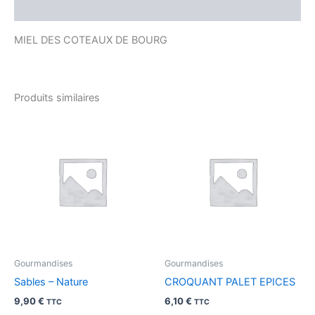
Avis (0)
MIEL DES COTEAUX DE BOURG
Produits similaires
Gourmandises
Gourmandises
Sables – Nature
CROQUANT PALET EPICES
9,90
€
6,10
€
TTC
TTC