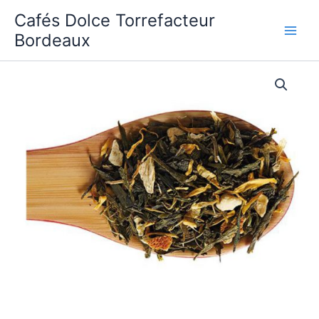
Aller
Cafés Dolce Torrefacteur
au
Bordeaux
contenu