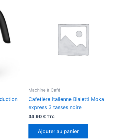
Machine à Café
nduction
Cafetière italienne Bialetti Moka
express 3 tasses noire
34,90
€
TTC
Ajouter au panier