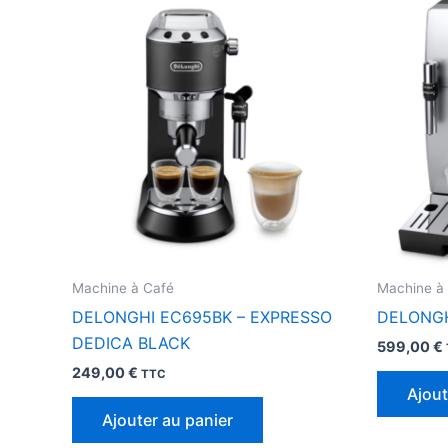
Machine à Café
Machine à
DELONGHI EC695BK – EXPRESSO
DELONGH
DEDICA BLACK
599,00
€
249,00
€
TTC
Ajout
Ajouter au panier