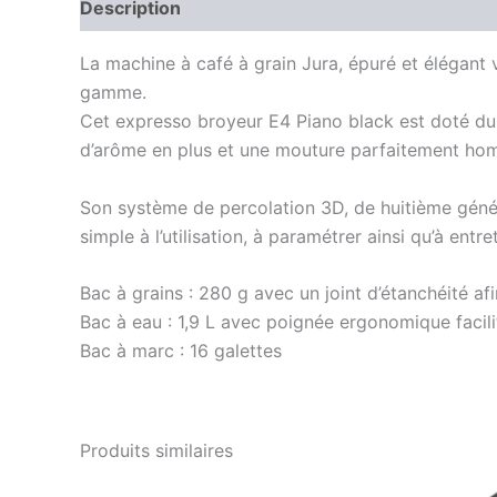
Description
Avis (0)
La machine à café à grain Jura, épuré et élégant v
gamme.
Cet expresso broyeur E4 Piano black est doté du
d’arôme en plus et une mouture parfaitement hom
Son système de percolation 3D, de huitième génér
simple à l’utilisation, à paramétrer ainsi qu’à entret
Bac à grains : 280 g avec un joint d’étanchéité af
Bac à eau : 1,9 L avec poignée ergonomique facili
Bac à marc : 16 galettes
Produits similaires