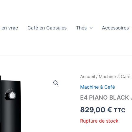
 en vrac
Café en Capsules
Thés
Accessoires
Accueil
/
Machine à Café
Machine à Café
E4 PIANO BLACK
829,00
€
TTC
Rupture de stock