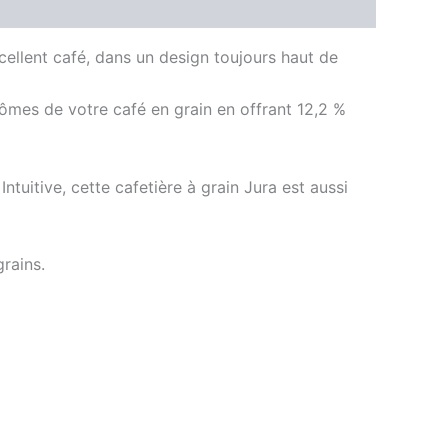
xcellent café, dans un design toujours haut de
ômes de votre café en grain en offrant 12,2 %
uitive, cette cafetière à grain Jura est aussi
grains.