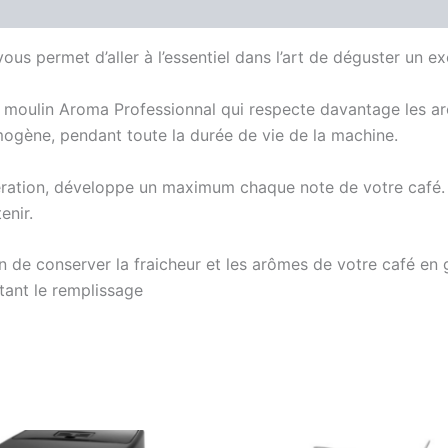
ous permet d’aller à l’essentiel dans l’art de déguster un e
 moulin Aroma Professionnal qui respecte davantage les ar
ogène, pendant toute la durée de vie de la machine.
ation, développe un maximum chaque note de votre café. Int
enir.
in de conserver la fraicheur et les arômes de votre café en 
tant le remplissage