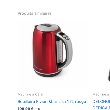
Produits similaires
Machine à Café
Machine à
Bouilloire Riviera&bar Lisa 1,7L rouge
DELONGH
DEDICA 
109,99
€
TTC