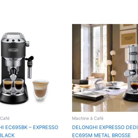
 Café
Machine à Café
I EC695BK – EXPRESSO
DELONGHI EXPRESSO DED
BLACK
EC695M METAL BROSSE