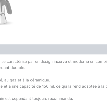
es se caractérise par un design incurvé et moderne en combi
endant durable.
ité, au gaz et à la céramique.
e et a une capacité de 150 ml, ce qui la rend adaptée à la p
 main est cependant toujours recommandé.