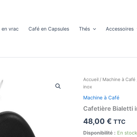
 en vrac
Café en Capsules
Thés
Accessoires
Accueil
/
Machine à Café
inox
Machine à Café
Cafetière Bialetti
48,00
€
TTC
Disponibilité :
En stoc