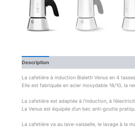
Description
Avis (0)
La cafetière à induction Bialetti Venus en 4 tass
Elle est fabriquée en acier inoxydable 18/10, la r
La cafetière est adaptée à l’induction, à l’électric
La Venus est équipée d’un bec anti-goutte pratiqu
La cafetière va au lave-vaisselle, le lavage à la