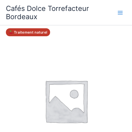
Aller
Cafés Dolce Torrefacteur
au
Bordeaux
contenu
Traitement naturel