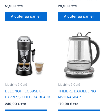
51,90
€
29,90
€
TTC
TTC
Ajouter au panier
Ajouter au panier
Machine à Café
Machine à Café
DELONGHI EC695BK –
THEIERE DARJEELING
EXPRESSO DEDICA BLACK
RIVIERA&BAR
249,00
€
179,99
€
TTC
TTC