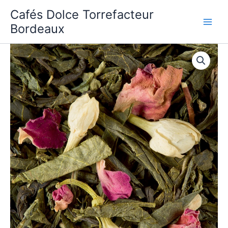
Aller
Cafés Dolce Torrefacteur
au
Bordeaux
contenu