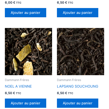
6,00
€
6,50
€
TTC
TTC
Ajouter au panier
Ajouter au panier
Dammann Frères
Dammann Frères
NOEL A VIENNE
LAPSANG SOUCHOUNG
6,50
€
6,50
€
TTC
TTC
Ajouter au panier
Ajouter au panier