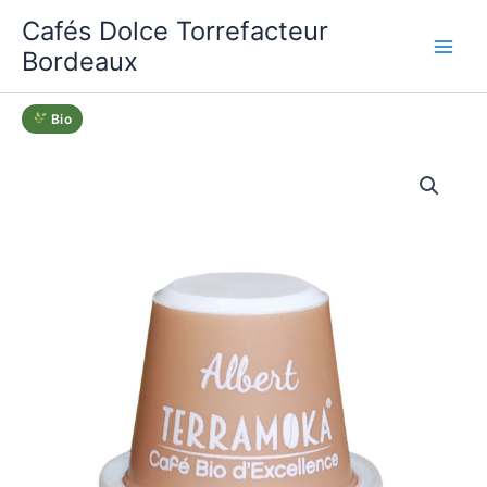
Aller
Cafés Dolce Torrefacteur
au
Bordeaux
contenu
Bio