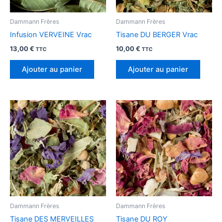
Dammann Frères
Dammann Frères
Infusion VERVEINE Vrac
Tisane DU BERGER Vrac
13,00
€
10,00
€
TTC
TTC
Ajouter au panier
Ajouter au panier
Dammann Frères
Dammann Frères
Tisane DES MERVEILLES
Tisane DU ROY