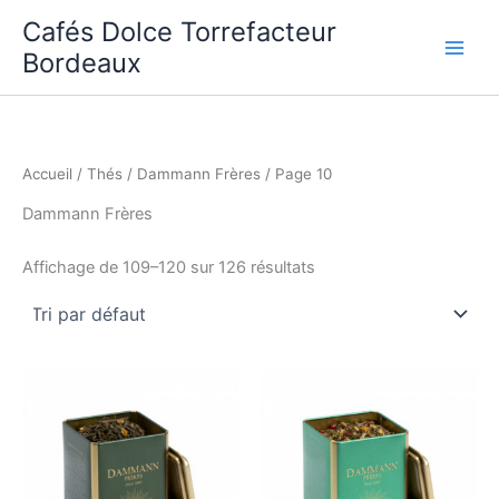
Aller
Cafés Dolce Torrefacteur
au
Bordeaux
contenu
Accueil
/
Thés
/
Dammann Frères
/ Page 10
Dammann Frères
Affichage de 109–120 sur 126 résultats