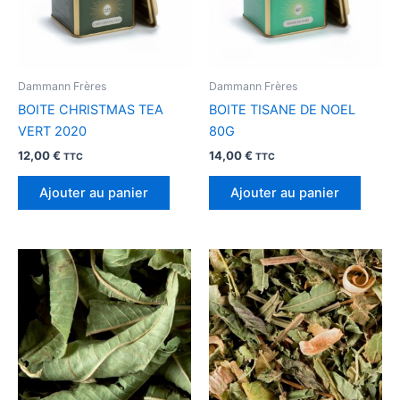
Dammann Frères
Dammann Frères
BOITE CHRISTMAS TEA
BOITE TISANE DE NOEL
VERT 2020
80G
12,00
€
14,00
€
TTC
TTC
Ajouter au panier
Ajouter au panier