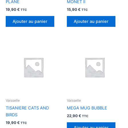
PLANE
MONET II
19,90
€
15,90
€
TTC
TTC
Ajouter au panier
Ajouter au panier
Vaisselle
Vaisselle
TISANIERE CATS AND
MEGA MUG BUBBLE
BIRDS
22,90
€
TTC
19,90
€
TTC
Ajouter au panier