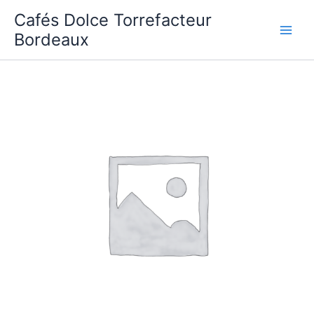
Aller
Cafés Dolce Torrefacteur
au
Bordeaux
contenu