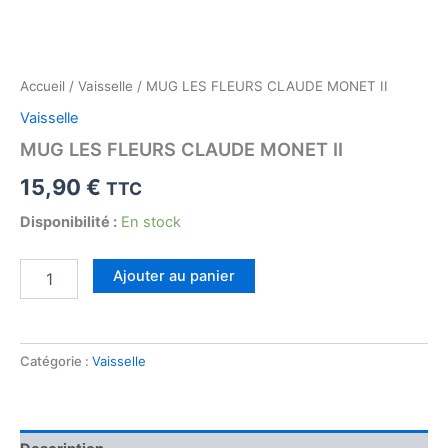
Accueil
/
Vaisselle
/ MUG LES FLEURS CLAUDE MONET II
Vaisselle
MUG LES FLEURS CLAUDE MONET II
15,90
€
TTC
Disponibilité :
En stock
quantité
Ajouter au panier
de
MUG
LES
FLEURS
Catégorie :
Vaisselle
CLAUDE
MONET
II