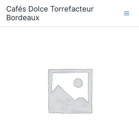
Aller
Cafés Dolce Torrefacteur
au
Bordeaux
contenu