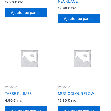
NECKLACE
12,90
€
TTC
19,90
€
TTC
Ajouter au panier
Ajouter au panier
Vaisselle
Vaisselle
TASSE PLUMES
MUG COLOUR FLOW
4,90
€
15,90
€
TTC
TTC
Ajouter au panier
Ajouter au panier