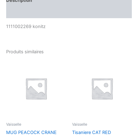
Description
Avis (0)
1111002269 konitz
Produits similaires
Vaisselle
Vaisselle
MUG PEACOCK CRANE
Tisaniere CAT RED