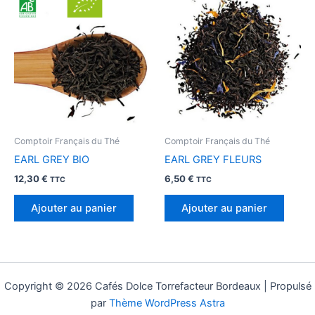
Comptoir Français du Thé
Comptoir Français du Thé
EARL GREY BIO
EARL GREY FLEURS
12,30
€
6,50
€
TTC
TTC
Ajouter au panier
Ajouter au panier
Copyright © 2026 Cafés Dolce Torrefacteur Bordeaux | Propulsé
par
Thème WordPress Astra