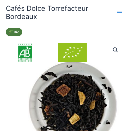
Aller
Cafés Dolce Torrefacteur
au
Bordeaux
contenu
Bio