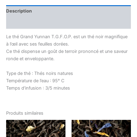
Description
Avis (0)
Le thé Grand Yunnan T.G.F.O.P. est un thé noir magnifique
à l’œil avec ses feuilles dorées.
Ce thé dispense un goût de terroir prononcé et une saveur
ronde et enveloppante.
Type de thé : Thés noirs natures
Température de l’eau : 95° C
Temps d’infusion : 3/5 minutes
Produits similaires