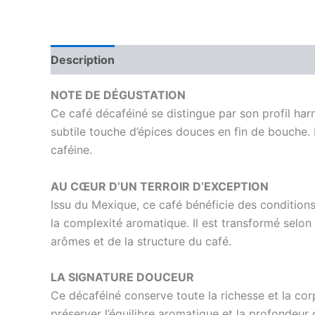
Description
Informations complémentaires
NOTE DE DÉGUSTATION
Ce café décaféiné se distingue par son profil harm
subtile touche d’épices douces en fin de bouche.
caféine.
AU CŒUR D’UN TERROIR D’EXCEPTION
Issu du Mexique, ce café bénéficie des conditions i
la complexité aromatique. Il est transformé selon
arômes et de la structure du café.
LA SIGNATURE DOUCEUR
Ce décaféiné conserve toute la richesse et la corp
préserver l’équilibre aromatique et la profondeur 