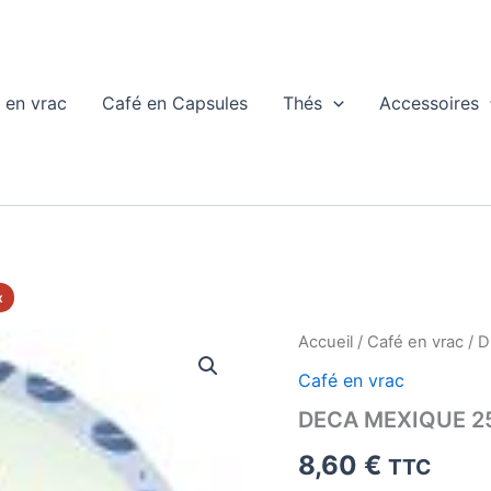
 en vrac
Café en Capsules
Thés
Accessoires
x
Accueil
/
Café en vrac
/ D
Café en vrac
DECA MEXIQUE 2
8,60
€
TTC