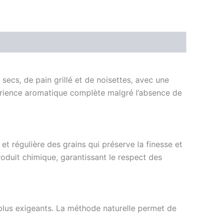
secs, de pain grillé et de noisettes, avec une
périence aromatique complète malgré l’absence de
 et régulière des grains qui préserve la finesse et
roduit chimique, garantissant le respect des
s plus exigeants. La méthode naturelle permet de