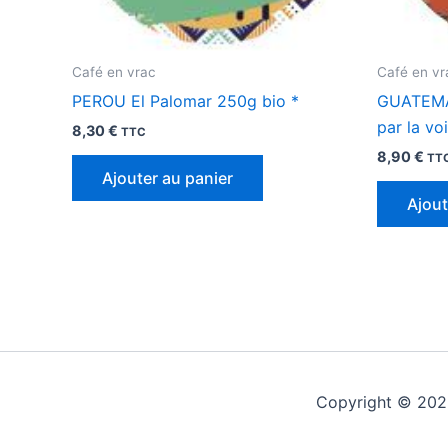
Café en vrac
Café en vr
PEROU El Palomar 250g bio *
GUATEMA
par la voi
8,30
€
TTC
8,90
€
TT
Ajouter au panier
Ajout
Copyright © 2026