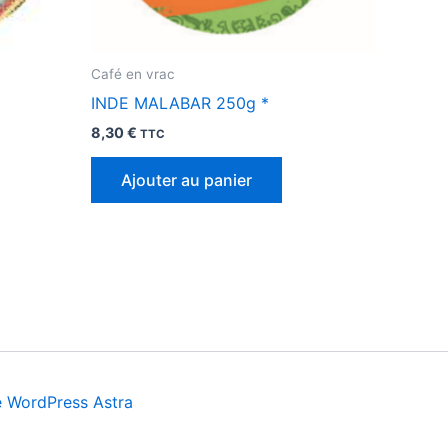
Café en vrac
INDE MALABAR 250g *
8,30
€
TTC
Ajouter au panier
 WordPress Astra