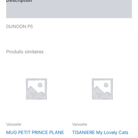
Description
Avis (0)
DUNOON P5
Produits similaires
Vaisselle
Vaisselle
MUG PETIT PRINCE PLANE
TISANIERE My Lovely Cats