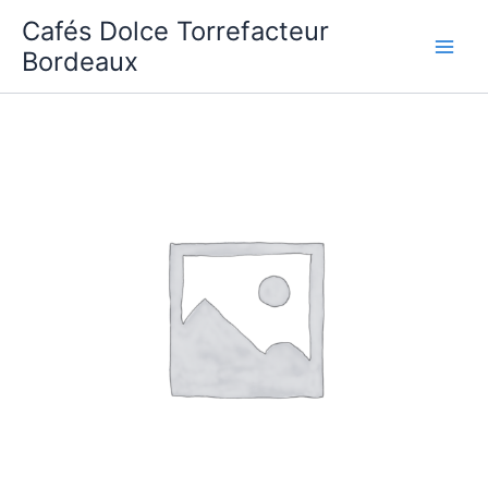
Aller
Cafés Dolce Torrefacteur
au
Bordeaux
contenu