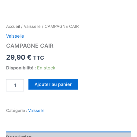
Accueil
/
Vaisselle
/ CAMPAGNE CAIR
Vaisselle
CAMPAGNE CAIR
29,90
€
TTC
Disponibilité :
En stock
quantité
Ajouter au panier
de
CAMPAGNE
CAIR
Catégorie :
Vaisselle