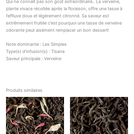
Qui ne connaît pas son goût extraordinaire.. La verveine,
plante vivace récoltée après la floraison, offre une tasse à
l’effluve doux et légèrement citronné. Sa saveur est
extrêmement fruitée c’est pourquoi une tasse de verveine
odorante peut aisément remplacer un bon dessert!
Note dominante : Les Simples
Type(s) d’infusion(s) : Tisane
Saveur principale : Verveine
Produits similaires