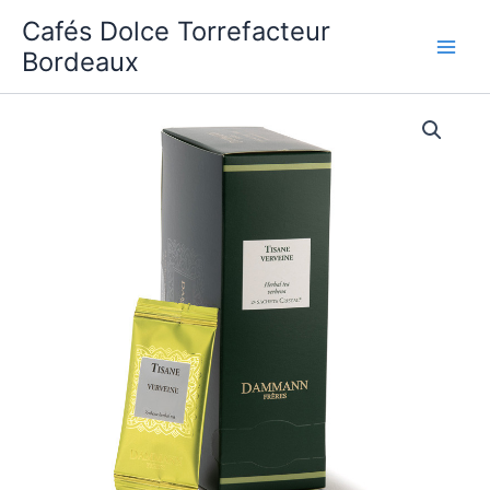
Aller
Cafés Dolce Torrefacteur
au
Bordeaux
contenu