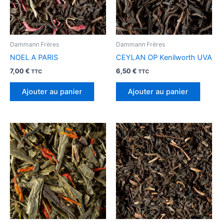
Dammann Frères
Dammann Frères
NOEL A PARIS
CEYLAN OP Kenilworth UVA
7,00
€
6,50
€
TTC
TTC
Ajouter au panier
Ajouter au panier