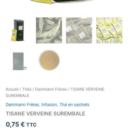
Accueil
/
Thés
/
Dammann Frères
/ TISANE VERVEINE
SUREMBALE
Dammann Frères
,
Infusion
,
Thé en sachets
TISANE VERVEINE SUREMBALE
0,75
€
TTC