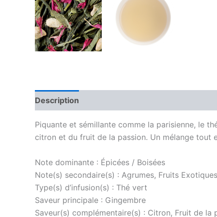
Description
Avis (0)
Piquante et sémillante comme la parisienne, le t
citron et du fruit de la passion. Un mélange tout e
Note dominante : Épicées / Boisées
Note(s) secondaire(s) : Agrumes, Fruits Exotique
Type(s) d’infusion(s) : Thé vert
Saveur principale : Gingembre
Saveur(s) complémentaire(s) : Citron, Fruit de la 