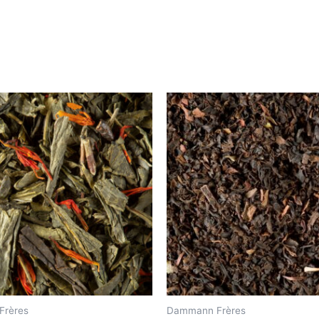
Frères
Dammann Frères