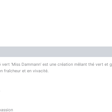
hé vert ‘Miss Dammann’ est une création mêlant thé vert et 
n fraîcheur et en vivacité.
s
passion