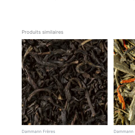
Produits similaires
Dammann Frères
Dammann 