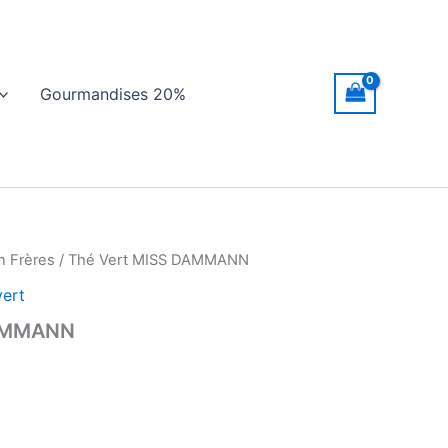
Gourmandises 20%
 Frères
/ Thé Vert MISS DAMMANN
vert
DAMMANN
k