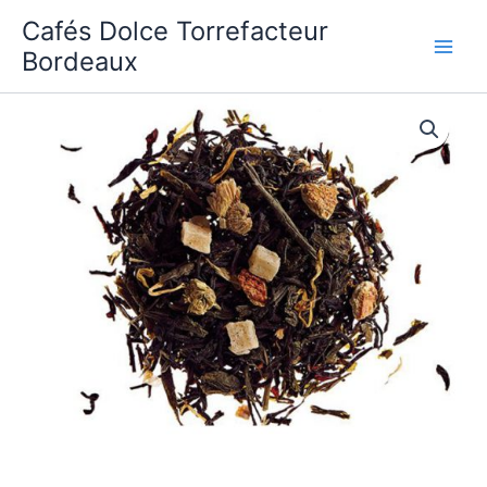
Aller
Cafés Dolce Torrefacteur
au
Bordeaux
contenu