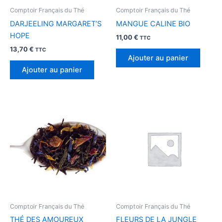
Comptoir Français du Thé
Comptoir Français du Thé
DARJEELING MARGARET’S
MANGUE CALINE BIO
HOPE
11,00
€
TTC
13,70
€
TTC
Ajouter au panier
Ajouter au panier
Comptoir Français du Thé
Comptoir Français du Thé
THÉ DES AMOUREUX
FLEURS DE LA JUNGLE