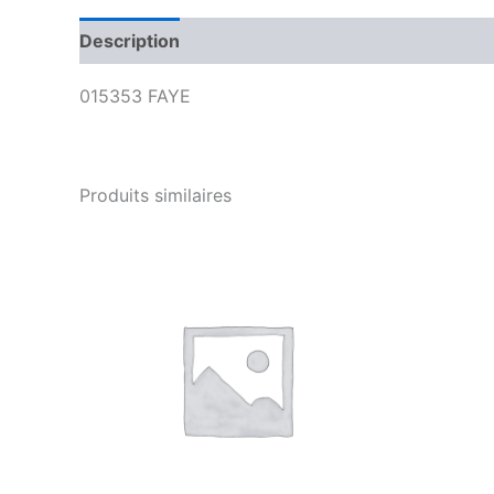
Description
Avis (0)
015353 FAYE
Produits similaires