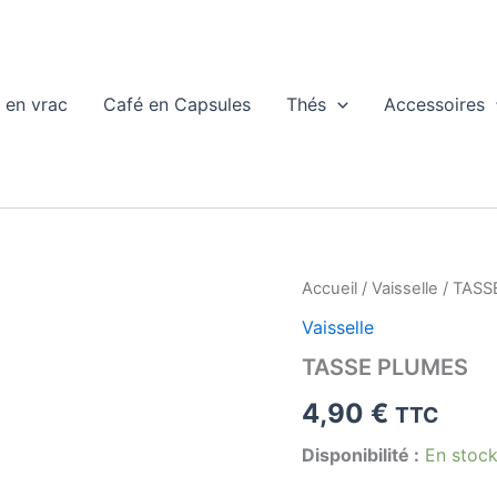
 en vrac
Café en Capsules
Thés
Accessoires
Accueil
/
Vaisselle
/ TASS
Vaisselle
TASSE PLUMES
4,90
€
TTC
Disponibilité :
En stoc