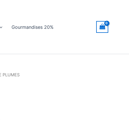
Gourmandises 20%
E PLUMES
k