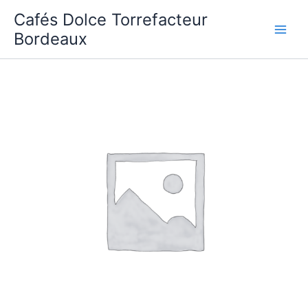
Aller
Cafés Dolce Torrefacteur
au
Bordeaux
contenu