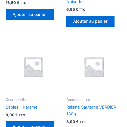
Noisette
16,50
€
TTC
6,95
€
TTC
Ajouter au panier
Ajouter au panier
Gourmandises
Gourmandises
Sables – Karamel
Raisins Sauterne VERDIER
180g
9,90
€
TTC
8,90
€
TTC
Ajouter au panier