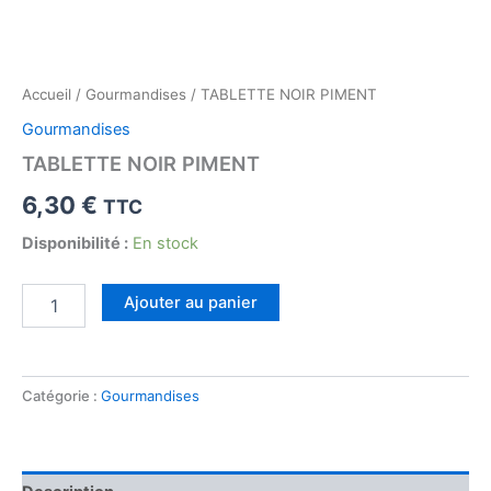
Accueil
/
Gourmandises
/ TABLETTE NOIR PIMENT
Gourmandises
TABLETTE NOIR PIMENT
6,30
€
TTC
Disponibilité :
En stock
quantité
Ajouter au panier
de
TABLETTE
NOIR
PIMENT
Catégorie :
Gourmandises