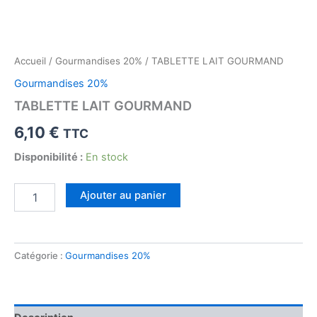
Accueil
/
Gourmandises 20%
/ TABLETTE LAIT GOURMAND
Gourmandises 20%
TABLETTE LAIT GOURMAND
6,10
€
TTC
Disponibilité :
En stock
quantité
Ajouter au panier
de
TABLETTE
LAIT
GOURMAND
Catégorie :
Gourmandises 20%