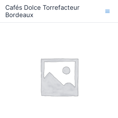
Aller
Cafés Dolce Torrefacteur
au
Bordeaux
contenu