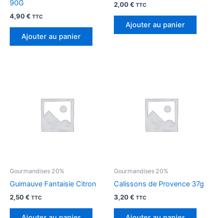
90G
2,00
€
TTC
4,90
€
TTC
Ajouter au panier
Ajouter au panier
Gourmandises 20%
Gourmandises 20%
Guimauve Fantaisie Citron
Calissons de Provence 37g
2,50
€
3,20
€
TTC
TTC
Ajouter au panier
Ajouter au panier