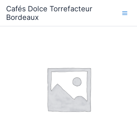
Aller
Cafés Dolce Torrefacteur
au
Bordeaux
contenu