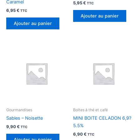
Caramel
5,95
€
TTC
6,95
€
TTC
Ajouter au panier
Ajouter au panier
Gourmandises
Boites à thé et café
Sables – Noisette
MINI BOITE CELADON 6,9?
5.5%
9,90
€
TTC
6,90
€
TTC
Ajouter au panier