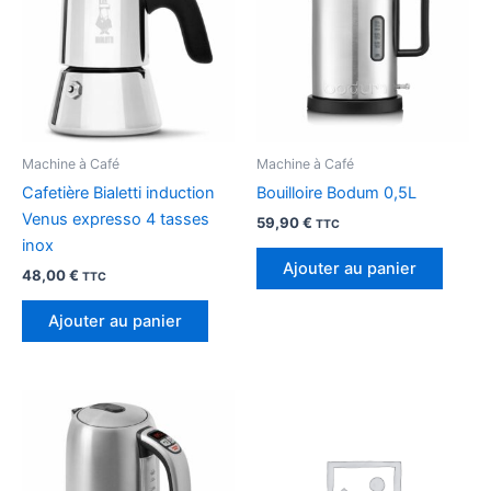
Machine à Café
Machine à Café
Cafetière Bialetti induction
Bouilloire Bodum 0,5L
Venus expresso 4 tasses
59,90
€
TTC
inox
Ajouter au panier
48,00
€
TTC
Ajouter au panier