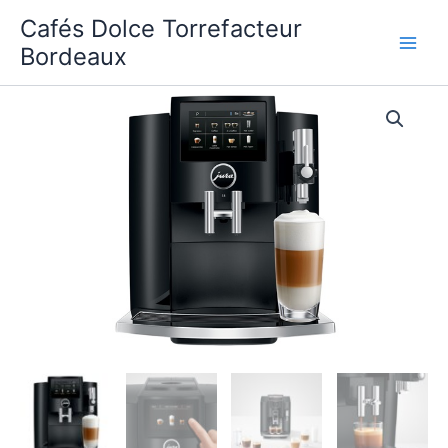
Aller
Cafés Dolce Torrefacteur
au
Bordeaux
contenu