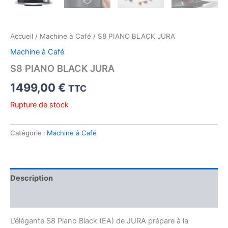
Accueil
/
Machine à Café
/ S8 PIANO BLACK JURA
Machine à Café
S8 PIANO BLACK JURA
1499,00
€
TTC
Rupture de stock
Catégorie :
Machine à Café
Description
Avis (0)
L’élégante S8 Piano Black (EA) de JURA prépare à la