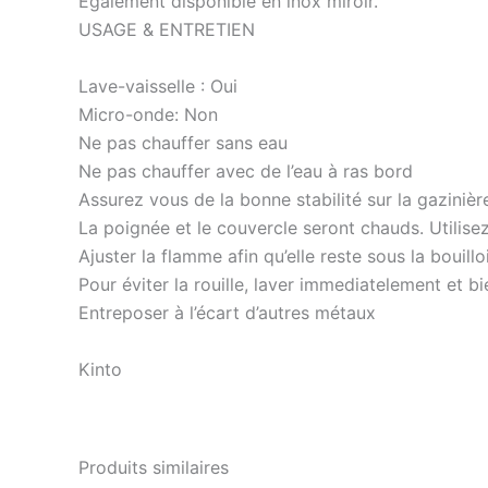
Egalement disponible en inox miroir.
USAGE & ENTRETIEN
Lave-vaisselle : Oui
Micro-onde: Non
Ne pas chauffer sans eau
Ne pas chauffer avec de l’eau à ras bord
Assurez vous de la bonne stabilité sur la gazinièr
La poignée et le couvercle seront chauds. Utilise
Ajuster la flamme afin qu’elle reste sous la bouil
Pour éviter la rouille, laver immediatelement et 
Entreposer à l’écart d’autres métaux
Kinto
Produits similaires