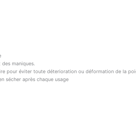
e
z des maniques.
loire pour éviter toute déterioration ou déformation de la po
bien sécher après chaque usage