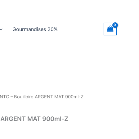
Gourmandises 20%
INTO – Bouilloire ARGENT MAT 900ml-Z
re ARGENT MAT 900ml-Z