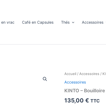
 en vrac
Café en Capsules
Thés
Accessoires
Accueil
/
Accessoires
/ K
Accessoires
KINTO – Bouilloi
135,00
€
TTC