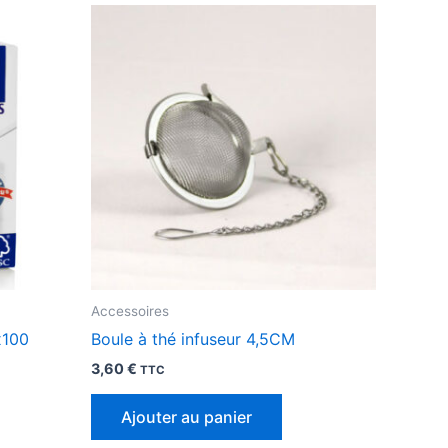
Accessoires
x100
Boule à thé infuseur 4,5CM
3,60
€
TTC
Ajouter au panier