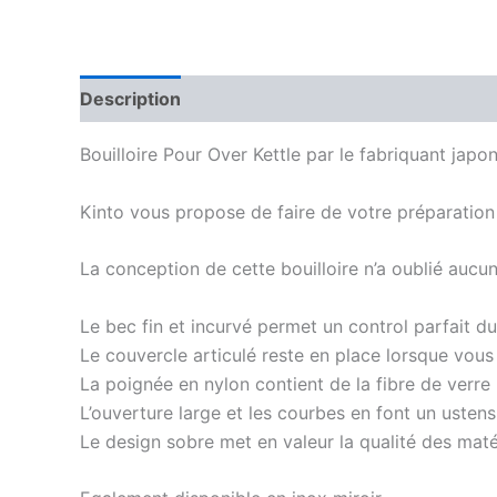
Description
Avis (0)
Bouilloire Pour Over Kettle par le fabriquant japon
Kinto vous propose de faire de votre préparation
La conception de cette bouilloire n’a oublié aucun d
Le bec fin et incurvé permet un control parfait d
Le couvercle articulé reste en place lorsque vous 
La poignée en nylon contient de la fibre de verre 
L’ouverture large et les courbes en font un ustensil
Le design sobre met en valeur la qualité des matéri