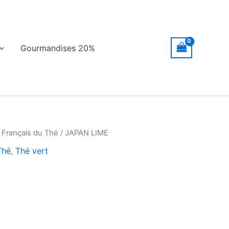
Gourmandises 20%
 Français du Thé
/ JAPAN LIME
Thé
,
Thé vert
k