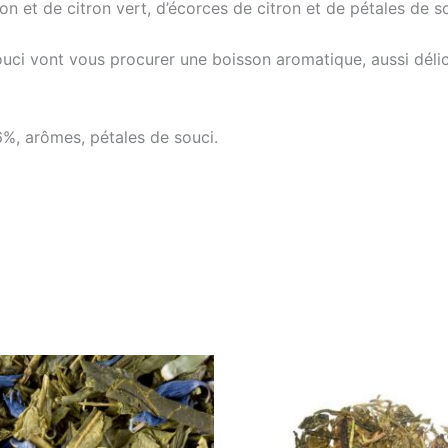
on et de citron vert, d’écorces de citron et de pétales de s
souci vont vous procurer une boisson aromatique, aussi déli
6%, arômes, pétales de souci.