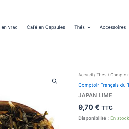
 en vrac
Café en Capsules
Thés
Accessoires
Accueil
/
Thés
/
Comptoir
Comptoir Français du 
JAPAN LIME
9,70
€
TTC
Disponibilité :
En stoc