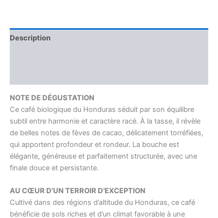
Description
Informations complémentaires
Avis (0)
NOTE DE DÉGUSTATION
Ce café biologique du Honduras séduit par son équilibre
subtil entre harmonie et caractère racé. À la tasse, il révèle
de belles notes de fèves de cacao, délicatement torréfiées,
qui apportent profondeur et rondeur. La bouche est
élégante, généreuse et parfaitement structurée, avec une
finale douce et persistante.
AU CŒUR D’UN TERROIR D’EXCEPTION
Cultivé dans des régions d’altitude du Honduras, ce café
bénéficie de sols riches et d’un climat favorable à une