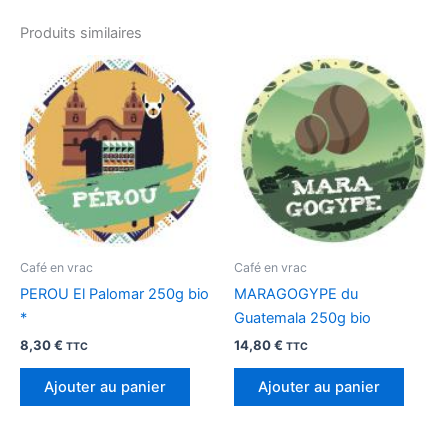
Produits similaires
Café en vrac
Café en vrac
PEROU El Palomar 250g bio
MARAGOGYPE du
*
Guatemala 250g bio
8,30
€
14,80
€
TTC
TTC
Ajouter au panier
Ajouter au panier