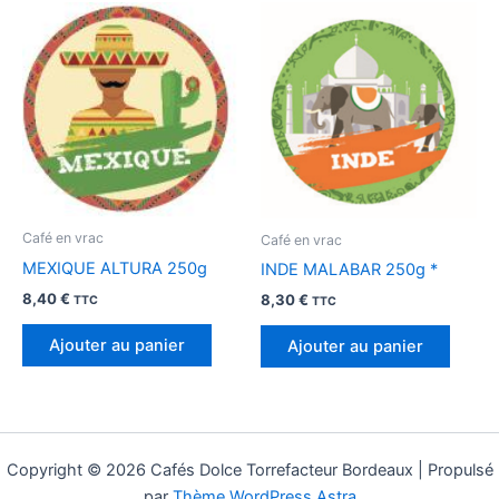
Café en vrac
Café en vrac
MEXIQUE ALTURA 250g
INDE MALABAR 250g *
8,40
€
8,30
€
TTC
TTC
Ajouter au panier
Ajouter au panier
Copyright © 2026 Cafés Dolce Torrefacteur Bordeaux | Propulsé
par
Thème WordPress Astra