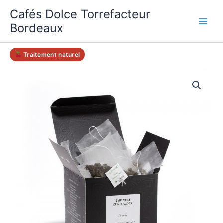
Aller
Cafés Dolce Torrefacteur
au
Bordeaux
contenu
Traitement naturel