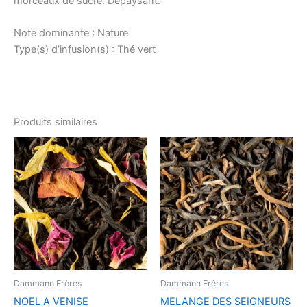
morceaux de sucre. Dépaysant.
Note dominante : Nature
Type(s) d’infusion(s) : Thé vert
Produits similaires
Dammann Frères
Dammann Frères
NOEL A VENISE
MELANGE DES SEIGNEURS