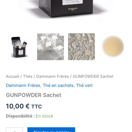
Accueil
/
Thés
/
Dammann Frères
/ GUNPOWDER Sachet
Dammann Frères
,
Thé en sachets
,
Thé vert
GUNPOWDER Sachet
10,00
€
TTC
Disponibilité :
En stock
quantité