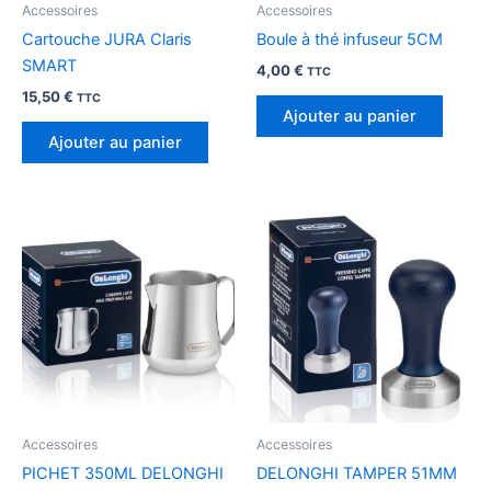
Accessoires
Accessoires
Cartouche JURA Claris
Boule à thé infuseur 5CM
SMART
4,00
€
TTC
15,50
€
TTC
Ajouter au panier
Ajouter au panier
Accessoires
Accessoires
PICHET 350ML DELONGHI
DELONGHI TAMPER 51MM