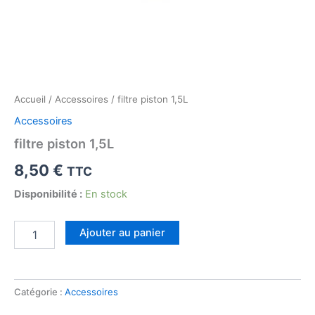
Accueil
/
Accessoires
/ filtre piston 1,5L
Accessoires
filtre piston 1,5L
8,50
€
TTC
Disponibilité :
En stock
quantité
Ajouter au panier
de
filtre
piston
1,5L
Catégorie :
Accessoires