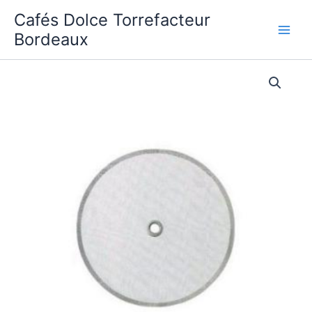
Aller
Cafés Dolce Torrefacteur
au
Bordeaux
contenu