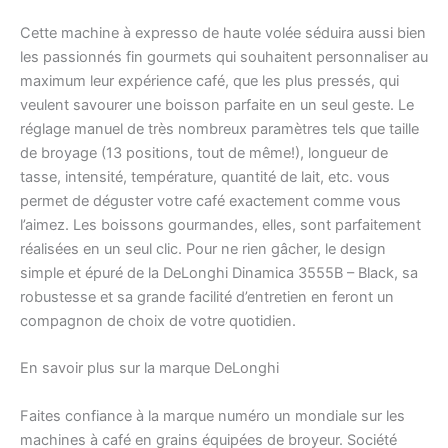
Cette machine à expresso de haute volée séduira aussi bien
les passionnés fin gourmets qui souhaitent personnaliser au
maximum leur expérience café, que les plus pressés, qui
veulent savourer une boisson parfaite en un seul geste. Le
réglage manuel de très nombreux paramètres tels que taille
de broyage (13 positions, tout de même!), longueur de
tasse, intensité, température, quantité de lait, etc. vous
permet de déguster votre café exactement comme vous
l’aimez. Les boissons gourmandes, elles, sont parfaitement
réalisées en un seul clic. Pour ne rien gâcher, le design
simple et épuré de la DeLonghi Dinamica 3555B – Black, sa
robustesse et sa grande facilité d’entretien en feront un
compagnon de choix de votre quotidien.
En savoir plus sur la marque DeLonghi
Faites confiance à la marque numéro un mondiale sur les
machines à café en grains équipées de broyeur. Société