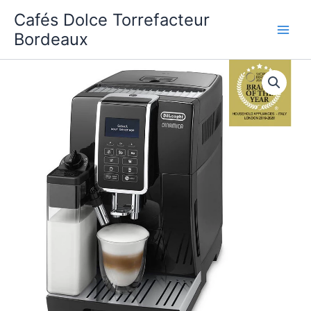
Aller
Cafés Dolce Torrefacteur
au
Bordeaux
contenu