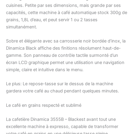
cuisines. Petite par ses dimensions, mais grande par ses
capacités, cette machine à café automatique stock 300g de
grains, 1,8L d’eau, et peut servir 1 ou 2 tasses
simultanément.
Sobre et élégante avec sa carrosserie noir bordée d’inox, la
Dinamica Black affiche des finitions résolument haut-de-
gamme. Son panneau de contrôle tactile surmonté d’un
écran LCD graphique permet une utilisation une navigation
simple, claire et intuitive dans le menu.
Le plus: Le repose-tasse sur le dessus de la machine
gardera votre café au chaud pendant quelques minutes.
Le café en grains respecté et sublimé
La cafetière Dinamica 3555B – Blackest avant tout une
excellente machine à expresso, capable de transformer
votre café en grains en une délicieuse tasse pleine