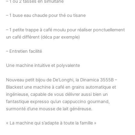
– 1 ou 2 tasses en simultané
– 1 buse eau chaude pour thé ou tisane
– 1 petite trappe à café moulu pour réaliser ponctuellement
un café différent (déca par exemple)
– Entretien facilité
Une machine intuitive et polyvalente
Nouveau petit bijou de De’Longhi, la Dinamica 3555B –
Blackest une machine à café en grains automatique et
ingénieuse, capable de vous délivrer aussi bien un
fantastique expresso qu’un cappuccino gourmand,
surmonté d’une mousse de lait généreuse.
« La machine qui s’adapte à toute la famille »