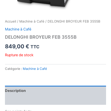
Accueil
/
Machine à Café
/ DELONGHI BROYEUR FEB 3555B
Machine à Café
DELONGHI BROYEUR FEB 3555B
849,00
€
TTC
Rupture de stock
Catégorie :
Machine à Café
Description
Avis (0)