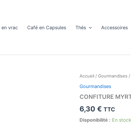
 en vrac
Café en Capsules
Thés
Accessoires
Accueil
/
Gourmandises
/
Gourmandises
CONFITURE MYRT
6,30
€
TTC
Disponibilité :
En stoc