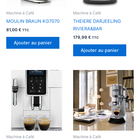
Machine à Café
Machine à Café
MOULIN BRAUN KG7070
THEIERE DARJEELING
RIVIERA&BAR
81,00
€
TTC
179,99
€
TTC
Ajouter au panier
Ajouter au panier
Machine à Café
Machine à Café