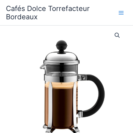
Aller
Cafés Dolce Torrefacteur
au
Bordeaux
contenu