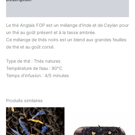
Avis (0)
Le thé Anglais FOP est un mélange d’Inde et de Ceylan pour
un thé au goût présent et à la tasse ambrée.
Ce mélange de thés noirs est un blend aux grandes feuilles
de thé et au goût corsé.
Type de thé : Thés natures
Température de l’eau : 90°C
Temps d’infusion : 4/5 minutes
Produits similaires