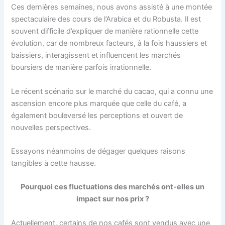
Ces dernières semaines, nous avons assisté à une montée
spectaculaire des cours de l’Arabica et du Robusta. Il est
souvent difficile d’expliquer de manière rationnelle cette
évolution, car de nombreux facteurs, à la fois haussiers et
baissiers, interagissent et influencent les marchés
boursiers de manière parfois irrationnelle.
Le récent scénario sur le marché du cacao, qui a connu une
ascension encore plus marquée que celle du café, a
également bouleversé les perceptions et ouvert de
nouvelles perspectives.
Essayons néanmoins de dégager quelques raisons
tangibles à cette hausse.
Pourquoi ces fluctuations des marchés ont-elles un
impact sur nos prix ?
Actuellement, certains de nos cafés sont vendus avec une