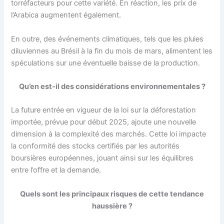
torréfacteurs pour cette variété. En réaction, les prix de
l’Arabica augmentent également.
En outre, des événements climatiques, tels que les pluies
diluviennes au Brésil à la fin du mois de mars, alimentent les
spéculations sur une éventuelle baisse de la production.
Qu’en est-il des considérations environnementales ?
La future entrée en vigueur de la loi sur la déforestation
importée, prévue pour début 2025, ajoute une nouvelle
dimension à la complexité des marchés. Cette loi impacte
la conformité des stocks certifiés par les autorités
boursières européennes, jouant ainsi sur les équilibres
entre l’offre et la demande.
Quels sont les principaux risques de cette tendance
haussière ?