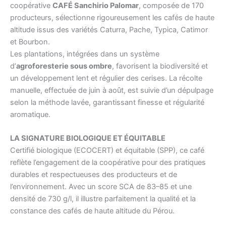
coopérative
CAFÉ Sanchirio Palomar
, composée de 170
producteurs, sélectionne rigoureusement les cafés de haute
altitude issus des variétés Caturra, Pache, Typica, Catimor
et Bourbon.
Les plantations, intégrées dans un système
d’
agroforesterie sous ombre
, favorisent la biodiversité et
un développement lent et régulier des cerises. La récolte
manuelle, effectuée de juin à août, est suivie d’un dépulpage
selon la méthode lavée, garantissant finesse et régularité
aromatique.
LA SIGNATURE BIOLOGIQUE ET ÉQUITABLE
Certifié biologique (ECOCERT) et équitable (SPP), ce café
reflète l’engagement de la coopérative pour des pratiques
durables et respectueuses des producteurs et de
l’environnement. Avec un score SCA de 83–85 et une
densité de 730 g/l, il illustre parfaitement la qualité et la
constance des cafés de haute altitude du Pérou.