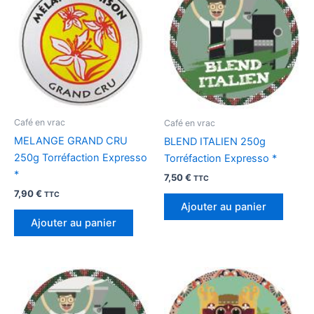
Café en vrac
Café en vrac
MELANGE GRAND CRU
BLEND ITALIEN 250g
250g Torréfaction Expresso
Torréfaction Expresso *
*
7,50
€
TTC
7,90
€
TTC
Ajouter au panier
Ajouter au panier