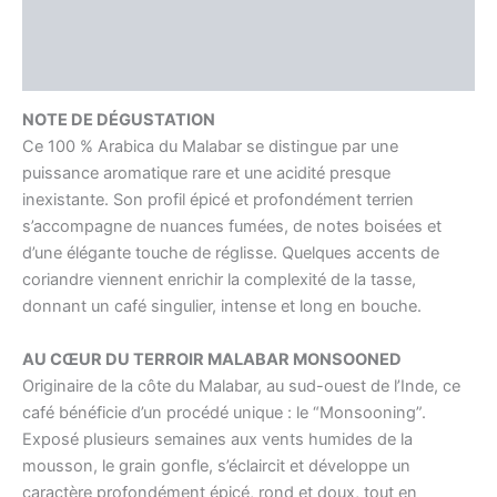
Informations complémentaires
Avis (0)
NOTE DE DÉGUSTATION
Ce 100 % Arabica du Malabar se distingue par une
puissance aromatique rare et une acidité presque
inexistante. Son profil épicé et profondément terrien
s’accompagne de nuances fumées, de notes boisées et
d’une élégante touche de réglisse. Quelques accents de
coriandre viennent enrichir la complexité de la tasse,
donnant un café singulier, intense et long en bouche.
AU CŒUR DU TERROIR MALABAR MONSOONED
Originaire de la côte du Malabar, au sud-ouest de l’Inde, ce
café bénéficie d’un procédé unique : le “Monsooning”.
Exposé plusieurs semaines aux vents humides de la
mousson, le grain gonfle, s’éclaircit et développe un
caractère profondément épicé, rond et doux, tout en