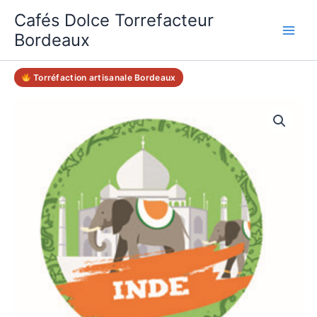
Aller
Cafés Dolce Torrefacteur
au
Bordeaux
contenu
Torréfaction artisanale Bordeaux